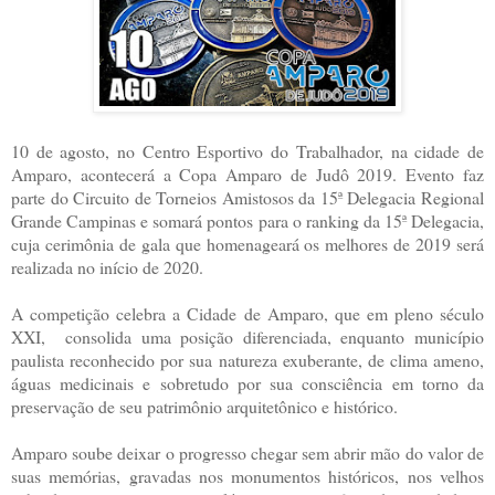
10 de agosto, no Centro Esportivo do Trabalhador, na cidade de
Amparo, acontecerá a Copa Amparo de Judô 2019. Evento faz
parte do Circuito de Torneios Amistosos da 15ª Delegacia Regional
Grande Campinas e somará pontos para o ranking da 15ª Delegacia,
cuja cerimônia de gala que homenageará os melhores de 2019 será
realizada no início de 2020.
A competição celebra a Cidade de Amparo, que e
m pleno século
XXI, consolida uma posição diferenciada, enquanto município
paulista reconhecido por sua natureza exuberante, de clima ameno,
águas medicinais e sobretudo por sua consciência em torno da
preservação de seu patrimônio arquitetônico e histórico.
Amparo soube deixar o progresso chegar sem abrir mão do valor de
suas memórias, gravadas nos monumentos históricos, nos velhos