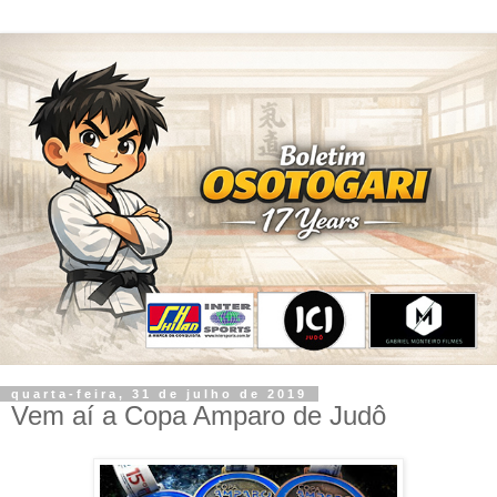
quarta-feira, 31 de julho de 2019
Vem aí a Copa Amparo de Judô