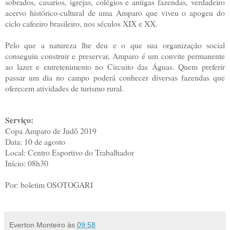
sobrados, casarios, igrejas, colégios e antigas fazendas, verdadeiro
acervo histórico-cultural de uma Amparo que viveu o apogeu do
ciclo cafeeiro brasileiro, nos séculos XIX e XX.
Pelo que a natureza lhe deu e o que sua organização social
conseguiu construir e preservar, Amparo é um convite permanente
ao lazer e entretenimento no Circuito das Águas. Quem preferir
passar um dia no campo poderá conhecer diversas fazendas que
oferecem atividades de turismo rural.
Serviço:
Copa Amparo de Judô 2019
Data: 10 de agosto
Local: Centro Esportivo do Trabalhador
Início: 08h30
Por: boletim OSOTOGARI
Everton Monteiro
às
09:58