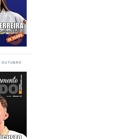
L OUTUBRO