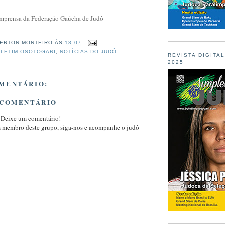
 Imprensa da Federação Gaúcha de Judô
ERTON MONTEIRO
ÀS
18:07
LETIM OSOTOGARI
,
NOTÍCIAS DO JUDÔ
REVISTA DIGITA
2025
MENTÁRIO:
 COMENTÁRIO
 Deixe um comentário!
m membro deste grupo, siga-nos e acompanhe o judô