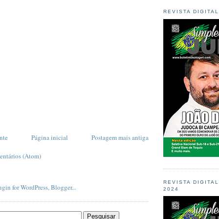
REVISTA DIGITA
nte
Página inicial
Postagem mais antiga
entários (Atom)
REVISTA DIGITA
2024