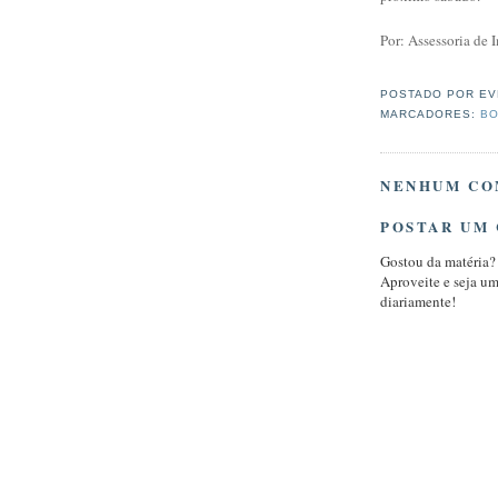
Por: Assessoria de
POSTADO POR
EV
MARCADORES:
BO
NENHUM CO
POSTAR UM
Gostou da matéria?
Aproveite e seja u
diariamente!