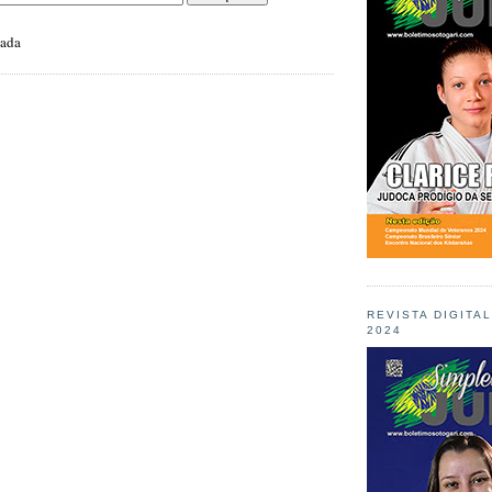
zada
REVISTA DIGITA
2024