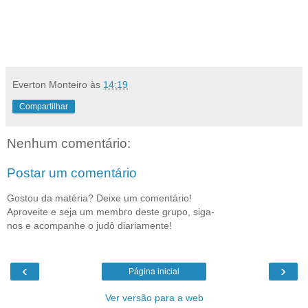
Everton Monteiro
às
14:19
Compartilhar
Nenhum comentário:
Postar um comentário
Gostou da matéria? Deixe um comentário!
Aproveite e seja um membro deste grupo, siga-
nos e acompanhe o judô diariamente!
‹
›
Página inicial
Ver versão para a web