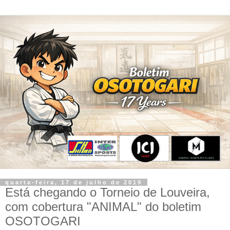
quarta-feira, 17 de julho de 2019
Está chegando o Torneio de Louveira,
com cobertura "ANIMAL" do boletim
OSOTOGARI