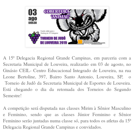
A 15ª Delegacia Regional Grande Campinas, em parceria com a
Secretaria Municipal de Louveira, realizarão em 03 de agosto, no
Ginásio CEIL- Centro Educacional Integrado de Louveira, na rua
Leone Bertoline, 397, Bairro Santo Antonio, Louveira, SP, o
Torneio de Judô da Secretaria Municipal de Esportes de Louveira.
Está chegando o dia da retomada dos Torneios do Segundo
Semestre!
A competição será disputada nas classes Mirim à Sênior Masculino
e Feminino, sendo que as classes Júnior Feminino e Sênior
Feminino serão juntadas numa classe só, para todos os atletas da 15ª
Delegacia Regional Grande Campinas e convidados.