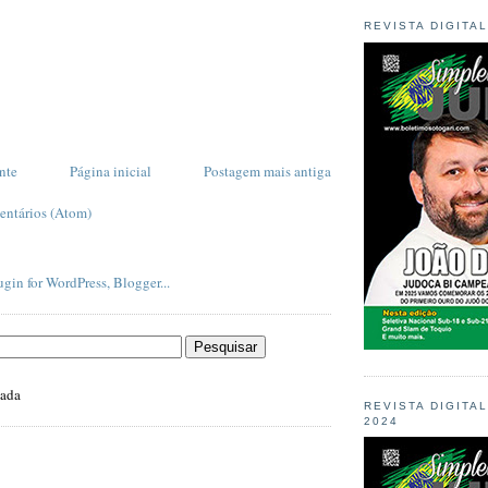
REVISTA DIGITA
nte
Página inicial
Postagem mais antiga
entários (Atom)
zada
REVISTA DIGITA
2024