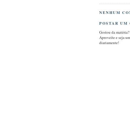
NENHUM CO
POSTAR UM
Gostou da matéria?
Aproveite e seja u
diariamente!