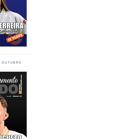
L OUTUBRO