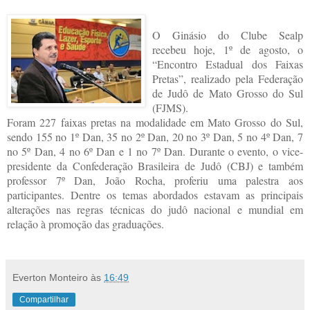
O Ginásio do Clube Sealp
recebeu hoje, 1º de agosto, o
“Encontro Estadual dos Faixas
Pretas”, realizado pela Federação
de Judô de Mato Grosso do Sul
(FJMS).
Foram 227 faixas pretas na modalidade em Mato Grosso do Sul,
sendo 155 no 1º Dan, 35 no 2º Dan, 20 no 3º Dan, 5 no 4º Dan, 7
no 5º Dan, 4 no 6º Dan e 1 no 7º Dan. Durante o evento, o vice-
presidente da Confederação Brasileira de Judô (CBJ) e também
professor 7º Dan, João Rocha, proferiu uma palestra aos
participantes. Dentre os temas abordados estavam as principais
alterações nas regras técnicas do judô nacional e mundial em
relação à promoção das graduações.
Everton Monteiro
às
16:49
Compartilhar