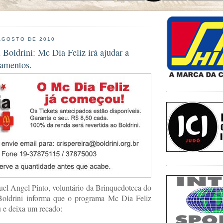
AGOSTO DE 2010
l Boldrini: Mc Dia Feliz irá ajudar a
amentos.
el Angel Pinto, voluntário da Brinquedoteca do
 Boldrini informa que o programa Mc Dia Feliz
 e deixa um recado: