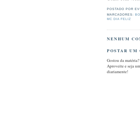
POSTADO POR
EV
MARCADORES:
BO
MC DIA FELIZ
NENHUM CO
POSTAR UM
Gostou da matéria?
Aproveite e seja u
diariamente!