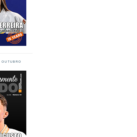
L OUTUBRO