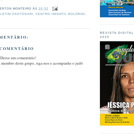
ERTON MONTEIRO
ÀS
20:52
LETIM OSOTOGARI
,
CENTRO INFANTIL BOLDRINI
,
REVISTA DIGITA
MENTÁRIO:
2025
 COMENTÁRIO
 Deixe um comentário!
m membro deste grupo, siga-nos e acompanhe o judô