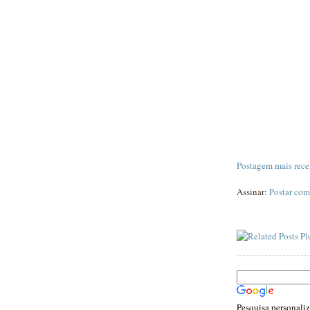
Postagem mais rece
Assinar:
Postar com
Pesquisa personali