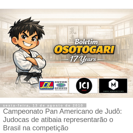
sexta-feira, 13 de agosto de 2010
Campeonato Pan Americano de Judô:
Judocas de atibaia representarão o
Brasil na competição