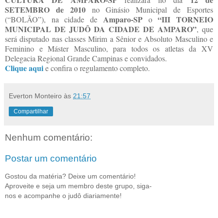
SETEMBRO de 2010
no Ginásio Municipal de Esportes
Amparo-SP
“III TORNEIO
(“BOLÃO”), na cidade de
o
MUNICIPAL DE JUDÔ DA CIDADE DE AMPARO”
, que
será disputado nas classes Mirim a Sênior e Absoluto Masculino e
Feminino e Máster Masculino, para todos os atletas da XV
Delegacia Regional Grande Campinas e convidados.
Clique aqui
e confira o regulamento completo.
Everton Monteiro
às
21:57
Compartilhar
Nenhum comentário:
Postar um comentário
Gostou da matéria? Deixe um comentário!
Aproveite e seja um membro deste grupo, siga-
nos e acompanhe o judô diariamente!