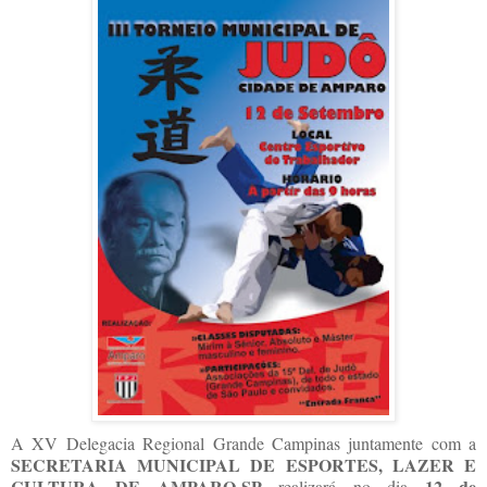
A XV Delegacia Regional Grande Campinas juntamente com a
SECRETARIA MUNICIPAL DE ESPORTES, LAZER E
CULTURA DE AMPARO-SP
12 de
realizará no dia