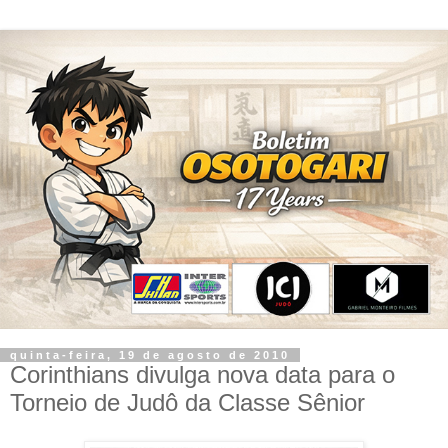
quinta-feira, 19 de agosto de 2010
Corinthians divulga nova data para o
Torneio de Judô da Classe Sênior