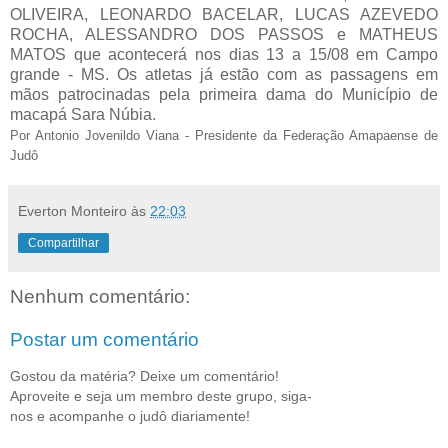
OLIVEIRA, LEONARDO BACELAR, LUCAS AZEVEDO
ROCHA, ALESSANDRO DOS PASSOS e MATHEUS
MATOS que acontecerá nos dias 13 a 15/08 em Campo
grande - MS. Os atletas já estão com as passagens em
mãos patrocinadas pela primeira dama do Município de
macapá Sara Núbia.
Por Antonio Jovenildo Viana - Presidente da Federação Amapaense de
Judô
Everton Monteiro
às
22:03
Compartilhar
Nenhum comentário:
Postar um comentário
Gostou da matéria? Deixe um comentário!
Aproveite e seja um membro deste grupo, siga-
nos e acompanhe o judô diariamente!