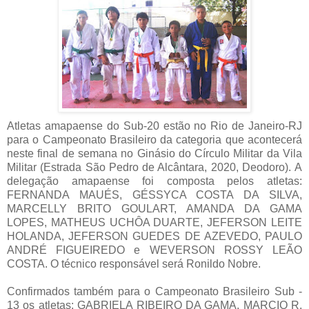
Atletas amapaense do Sub-20 estão no Rio de Janeiro-RJ
para o Campeonato Brasileiro da categoria que acontecerá
neste final de semana no Ginásio do Círculo Militar da Vila
Militar (Estrada São Pedro de Alcântara, 2020, Deodoro).
A
delegação amapaense foi composta pelos atletas:
FERNANDA MAUÉS, GÉSSYCA COSTA DA SILVA,
MARCELLY BRITO GOULART, AMANDA DA GAMA
LOPES, MATHEUS UCHÔA DUARTE, JEFERSON LEITE
HOLANDA, JEFERSON GUEDES DE AZEVEDO, PAULO
ANDRÉ FIGUEIREDO e WEVERSON ROSSY LEÃO
COSTA. O técnico responsável será Ronildo Nobre.
Confirmados também para o Campeonato Brasileiro Sub -
13 os atletas: GABRIELA RIBEIRO DA GAMA, MARCIO R.