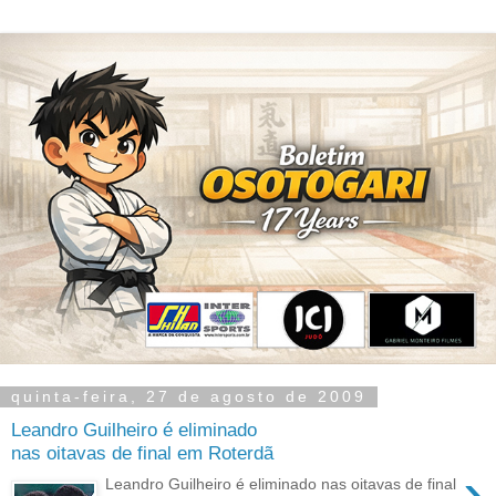
quinta-feira, 27 de agosto de 2009
Leandro Guilheiro é eliminado
nas oitavas de final em Roterdã
›
Leandro Guilheiro é eliminado nas oitavas de final