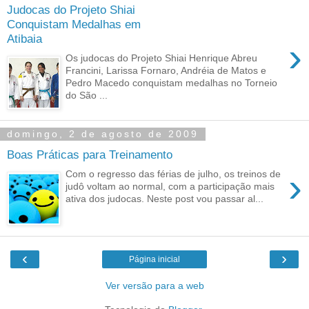
Judocas do Projeto Shiai
Conquistam Medalhas em
Atibaia
›
Os judocas do Projeto Shiai Henrique Abreu
Francini, Larissa Fornaro, Andréia de Matos e
Pedro Macedo conquistam medalhas no Torneio
do São ...
domingo, 2 de agosto de 2009
Boas Práticas para Treinamento
›
Com o regresso das férias de julho, os treinos de
judô voltam ao normal, com a participação mais
ativa dos judocas. Neste post vou passar al...
‹
›
Página inicial
Ver versão para a web