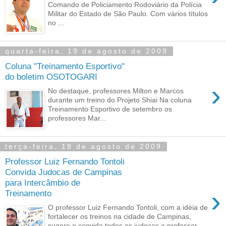
Comando de Policiamento Rodoviário da Polícia
Militar do Estado de São Paulo. Com vários títulos
no ...
quarta-feira, 19 de agosto de 2009
Coluna "Treinamento Esportivo"
do boletim OSOTOGARI
›
No destaque, professores Milton e Marcos
durante um treino do Projeto Shiai Na coluna
Treinamento Esportivo de setembro os
professores Mar...
terça-feira, 18 de agosto de 2009
Professor Luiz Fernando Tontoli
Convida Judocas de Campinas
para Intercâmbio de
›
Treinamento
O professor Luiz Fernando Tontoli, com a idéia de
fortalecer os treinos na cidade de Campinas,
sugere e convida todos os judocas e professor...