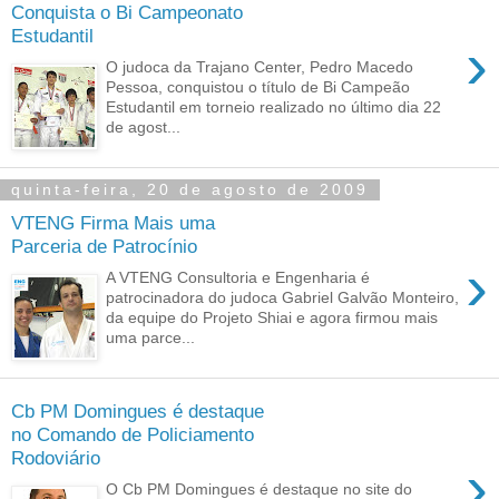
Conquista o Bi Campeonato
Estudantil
›
O judoca da Trajano Center, Pedro Macedo
Pessoa, conquistou o título de Bi Campeão
Estudantil em torneio realizado no último dia 22
de agost...
quinta-feira, 20 de agosto de 2009
VTENG Firma Mais uma
Parceria de Patrocínio
›
A VTENG Consultoria e Engenharia é
patrocinadora do judoca Gabriel Galvão Monteiro,
da equipe do Projeto Shiai e agora firmou mais
uma parce...
Cb PM Domingues é destaque
no Comando de Policiamento
Rodoviário
›
O Cb PM Domingues é destaque no site do