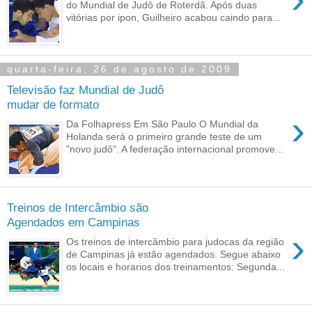
do Mundial de Judô de Roterdã. Após duas
vitórias por ipon, Guilheiro acabou caindo para...
quarta-feira, 26 de agosto de 2009
Televisão faz Mundial de Judô
mudar de formato
›
Da Folhapress Em São Paulo O Mundial da
Holanda será o primeiro grande teste de um
"novo judô". A federação internacional promove...
Treinos de Intercâmbio são
Agendados em Campinas
›
Os treinos de intercâmbio para judocas da região
de Campinas já estão agendados. Segue abaixo
os locais e horarios dos treinamentos: Segunda...