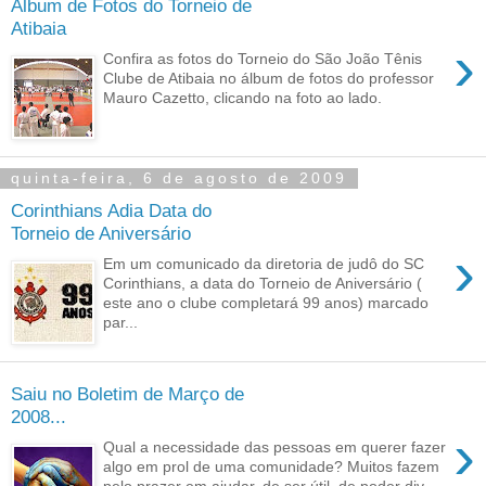
Álbum de Fotos do Torneio de
Atibaia
›
Confira as fotos do Torneio do São João Tênis
Clube de Atibaia no álbum de fotos do professor
Mauro Cazetto, clicando na foto ao lado.
quinta-feira, 6 de agosto de 2009
Corinthians Adia Data do
Torneio de Aniversário
›
Em um comunicado da diretoria de judô do SC
Corinthians, a data do Torneio de Aniversário (
este ano o clube completará 99 anos) marcado
par...
Saiu no Boletim de Março de
2008...
›
Qual a necessidade das pessoas em querer fazer
algo em prol de uma comunidade? Muitos fazem