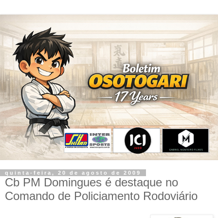
quinta-feira, 20 de agosto de 2009
Cb PM Domingues é destaque no
Comando de Policiamento Rodoviário