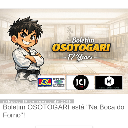
sábado, 29 de agosto de 2009
Boletim OSOTOGARI está "Na Boca do
Forno"!