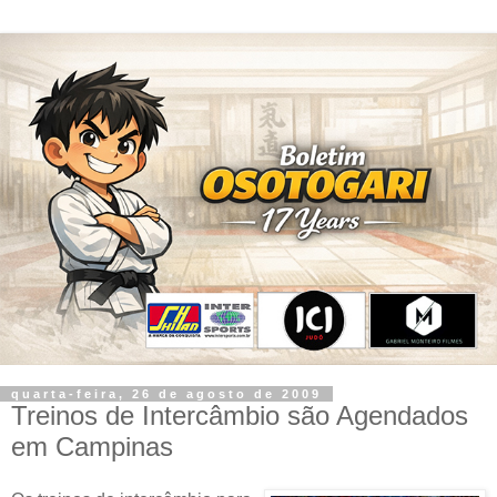
quarta-feira, 26 de agosto de 2009
Treinos de Intercâmbio são Agendados
em Campinas