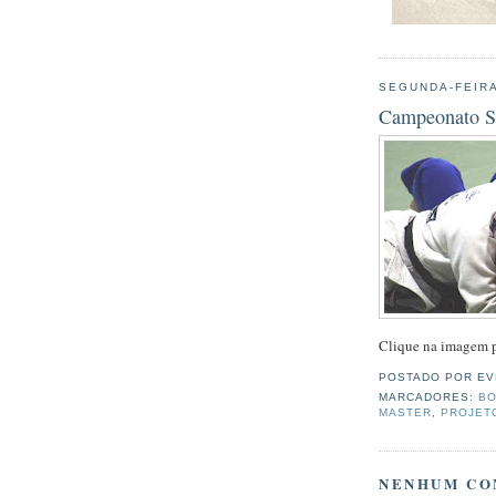
SEGUNDA-FEIRA
Campeonato S
Clique na imagem pa
POSTADO POR
EV
MARCADORES:
BO
MASTER
,
PROJETO
NENHUM CO