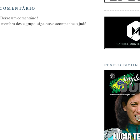
 COMENTÁRIO
 Deixe um comentário!
m membro deste grupo, siga-nos e acompanhe o judô
REVISTA DIGITA