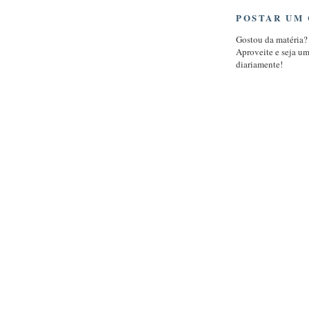
POSTAR UM
Gostou da matéria?
Aproveite e seja u
diariamente!