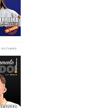
L OUTUBRO