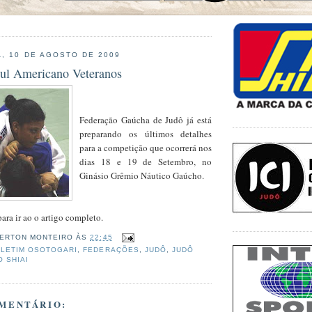
, 10 DE AGOSTO DE 2009
ul Americano Veteranos
Federação Gaúcha de Judô já está
preparando os últimos detalhes
para a competição que ocorrerá nos
dias 18 e 19 de Setembro, no
Ginásio Grêmio Náutico Gaúcho.
ra ir ao o artigo completo.
ERTON MONTEIRO
ÀS
22:45
LETIM OSOTOGARI
,
FEDERAÇÕES
,
JUDÔ
,
JUDÔ
 SHIAI
MENTÁRIO: