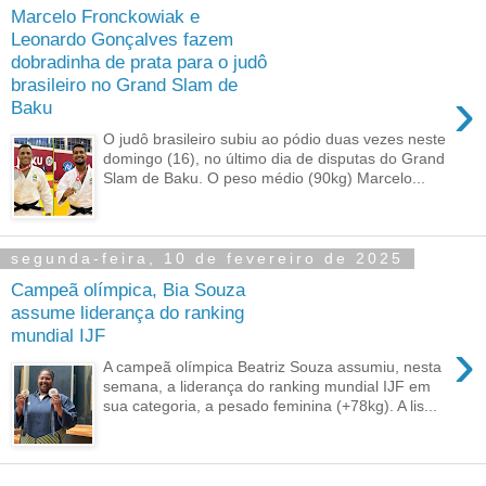
Marcelo Fronckowiak e
Leonardo Gonçalves fazem
dobradinha de prata para o judô
brasileiro no Grand Slam de
›
Baku
O judô brasileiro subiu ao pódio duas vezes neste
domingo (16), no último dia de disputas do Grand
Slam de Baku. O peso médio (90kg) Marcelo...
segunda-feira, 10 de fevereiro de 2025
Campeã olímpica, Bia Souza
assume liderança do ranking
mundial IJF
›
A campeã olímpica Beatriz Souza assumiu, nesta
semana, a liderança do ranking mundial IJF em
sua categoria, a pesado feminina (+78kg). A lis...