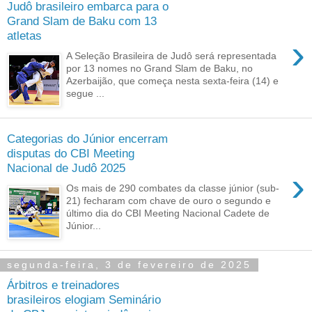
Judô brasileiro embarca para o
Grand Slam de Baku com 13
atletas
›
A Seleção Brasileira de Judô será representada
por 13 nomes no Grand Slam de Baku, no
Azerbaijão, que começa nesta sexta-feira (14) e
segue ...
Categorias do Júnior encerram
disputas do CBI Meeting
Nacional de Judô 2025
›
Os mais de 290 combates da classe júnior (sub-
21) fecharam com chave de ouro o segundo e
último dia do CBI Meeting Nacional Cadete de
Júnior...
segunda-feira, 3 de fevereiro de 2025
Árbitros e treinadores
brasileiros elogiam Seminário