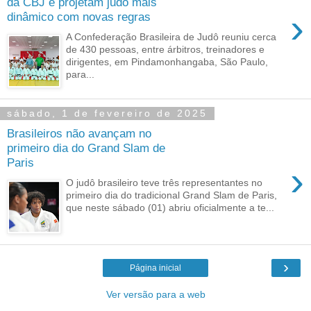
da CBJ e projetam judô mais
›
dinâmico com novas regras
A Confederação Brasileira de Judô reuniu cerca
de 430 pessoas, entre árbitros, treinadores e
dirigentes, em Pindamonhangaba, São Paulo,
para...
sábado, 1 de fevereiro de 2025
Brasileiros não avançam no
primeiro dia do Grand Slam de
Paris
›
O judô brasileiro teve três representantes no
primeiro dia do tradicional Grand Slam de Paris,
que neste sábado (01) abriu oficialmente a te...
›
Página inicial
Ver versão para a web