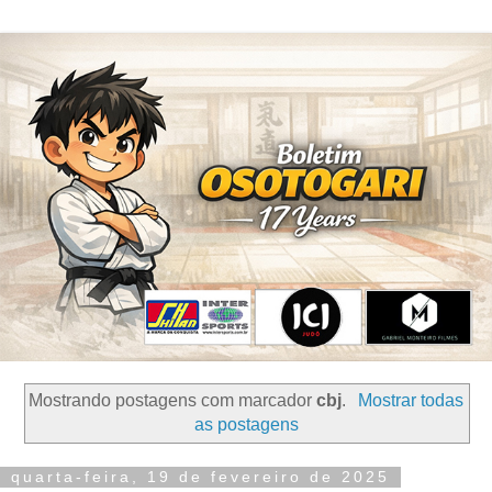
Mostrando postagens com marcador
cbj
.
Mostrar todas
as postagens
quarta-feira, 19 de fevereiro de 2025