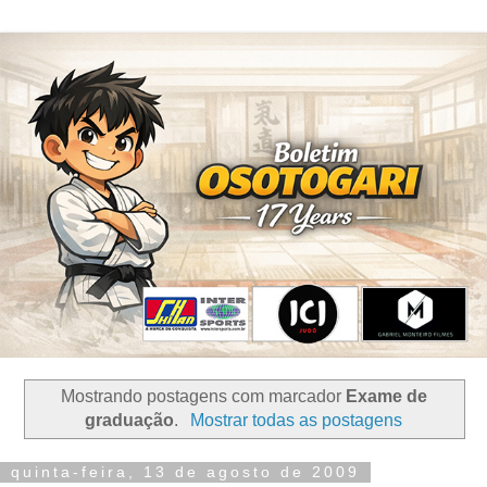
Mostrando postagens com marcador
Exame de
graduação
.
Mostrar todas as postagens
quinta-feira, 13 de agosto de 2009