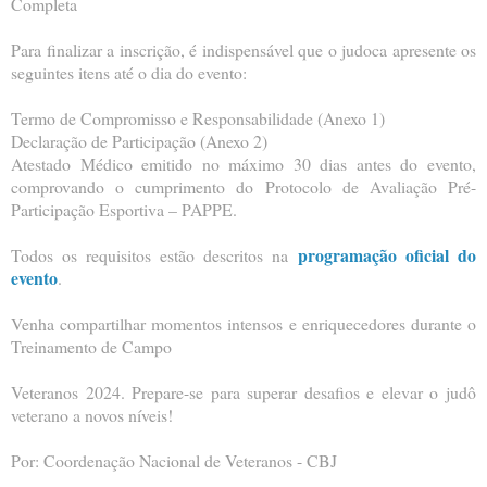
Completa
Para finalizar a inscrição, é indispensável que o judoca apresente os
seguintes itens até o dia do evento:
Termo de Compromisso e Responsabilidade (Anexo 1)
Declaração de Participação (Anexo 2)
Atestado Médico emitido no máximo 30 dias antes do evento,
comprovando o cumprimento do Protocolo de Avaliação Pré-
Participação Esportiva – PAPPE.
programação oficial do
Todos os requisitos estão descritos na
evento
.
Venha compartilhar momentos intensos e enriquecedores durante o
Treinamento de Campo
Veteranos 2024. Prepare-se para superar desafios e elevar o judô
veterano a novos níveis!
Por: Coordenação Nacional de Veteranos - CBJ