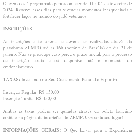
O evento está programado para acontecer de 01 a 04 de fevereiro de
2024. Reserve esses dias para vivenciar momentos inesquecíveis e
fortalecer laços no mundo do judô veteranos.
INSCRIÇÕES:
As inscrições estão abertas e devem ser realizadas através da
plataforma ZEMPO até as 16h (horário de Brasília) do dia 21 de
janeiro. Não se preocupe caso perca o prazo inicial, pois o processo
de inscrição tardia estará disponível até o momento do
credenciamento.
TAXAS:
Investindo no Seu Crescimento Pessoal e Esportivo
Inscrição Regular: R$ 150,00
Inscrição Tardia: R$ 450,00
Ambas as taxas podem ser quitadas através do boleto bancário
emitido na página de inscrições do ZEMPO. Garanta seu lugar!
INFORMAÇÕES GERAIS:
O Que Levar para a Experiência