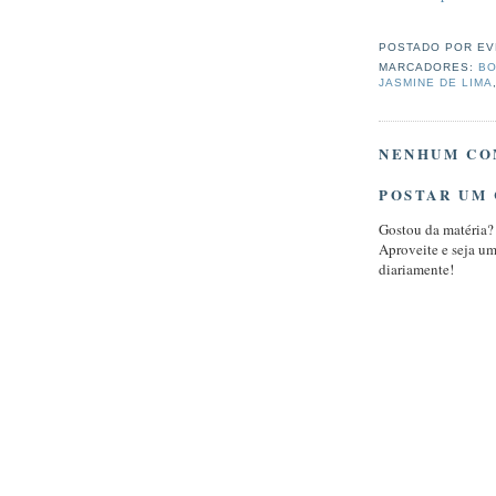
POSTADO POR
EV
MARCADORES:
BO
JASMINE DE LIMA
NENHUM CO
POSTAR UM
Gostou da matéria?
Aproveite e seja u
diariamente!