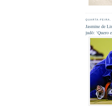
QUARTA-FEIRA,
Jasmine de Li
judô: ‘Quero e