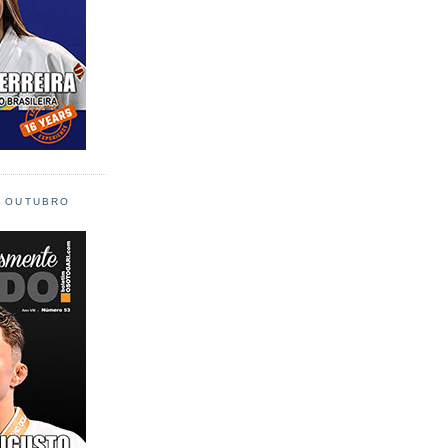
L OUTUBRO