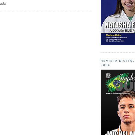
zada
REVISTA DIGITA
2024