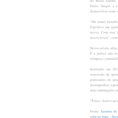
do Bolsa Talento 
Paulo. Graças a es
desenvolver como a
“Me tornei benefici
Esportivo me ajudo
novos. Com esse i
novos níveis”, cont
Novos níveis, aliás
E a judoca não ec
olímpica e mundial.
Instituído em 201
concessão de apoio
praticantes de qu
desempenhos esport
mais informações so
*Fotos: Acervo pes
Fonte:
Jasmine de
estar no topo' - Se