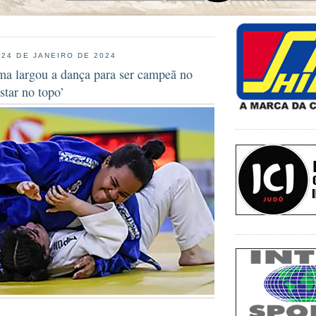
 24 DE JANEIRO DE 2024
ma largou a dança para ser campeã no
star no topo’