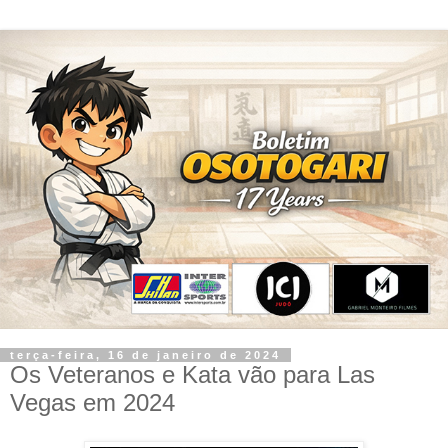
terça-feira, 16 de janeiro de 2024
Os Veteranos e Kata vão para Las
Vegas em 2024