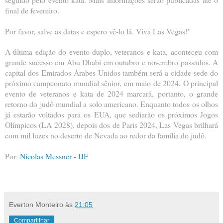
final de fevereiro.
Por favor, salve as datas e espero vê-lo lá. Viva Las Vegas!"
A última edição do evento duplo, veteranos e kata, aconteceu com
grande sucesso em Abu Dhabi em outubro e novembro passados. A
capital dos Emirados Árabes Unidos também será a cidade-sede do
próximo campeonato mundial sênior, em maio de 2024. O principal
evento de veteranos e kata de 2024 marcará, portanto, o grande
retorno do judô mundial a solo americano. Enquanto todos os olhos
já estarão voltados para os EUA, que sediarão os próximos Jogos
Olímpicos (LA 2028), depois dos de Paris 2024, Las Vegas brilhará
com mil luzes no deserto de Nevada ao redor da família do judô.
Por:
Nicolas Messner - IJF
Everton Monteiro
às
21:05
Compartilhar