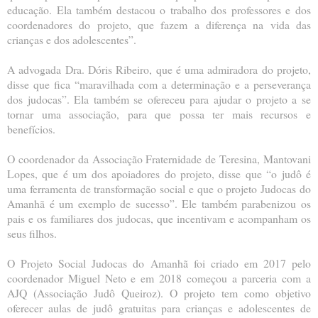
educação. Ela também destacou o trabalho dos professores e dos
coordenadores do projeto, que fazem a diferença na vida das
crianças e dos adolescentes”.
A advogada Dra. Dóris Ribeiro, que é uma admiradora do projeto,
disse que fica “maravilhada com a determinação e a perseverança
dos judocas”. Ela também se ofereceu para ajudar o projeto a se
tornar uma associação, para que possa ter mais recursos e
benefícios.
O coordenador da Associação Fraternidade de Teresina, Mantovani
Lopes, que é um dos apoiadores do projeto, disse que “o judô é
uma ferramenta de transformação social e que o projeto Judocas do
Amanhã é um exemplo de sucesso”. Ele também parabenizou os
pais e os familiares dos judocas, que incentivam e acompanham os
seus filhos.
O Projeto Social Judocas do Amanhã foi criado em 2017 pelo
coordenador Miguel Neto e em 2018 começou a parceria com a
AJQ (Associação Judô Queiroz). O projeto tem como objetivo
oferecer aulas de judô gratuitas para crianças e adolescentes de