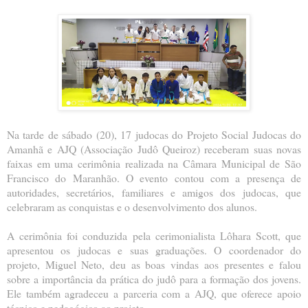
Na tarde de sábado (20), 17 judocas do Projeto Social Judocas do
Amanhã e AJQ (Associação Judô Queiroz) receberam suas novas
faixas em uma cerimônia realizada na Câmara Municipal de São
Francisco do Maranhão. O evento contou com a presença de
autoridades, secretários, familiares e amigos dos judocas, que
celebraram as conquistas e o desenvolvimento dos alunos.
A cerimônia foi conduzida pela cerimonialista Lôhara Scott, que
apresentou os judocas e suas graduações. O coordenador do
projeto, Miguel Neto, deu as boas vindas aos presentes e falou
sobre a importância da prática do judô para a formação dos jovens.
Ele também agradeceu a parceria com a AJQ, que oferece apoio
técnico e pedagógico ao projeto.