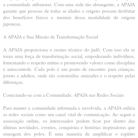
a comunidade atibaiense. Com uma rede tão abrangente, a APAJA
garante que pessoas de todas as idades e origens possam desfrutar
dos benefícios físicos e mentais dessa modalidade de origem
japonesa.
A APAJA e Sua Missão de Transformação Social
A APAJA proporciona o ensino técnico do judô. Com isso ela se
torna uma força de transformação social, empoderando indivíduos,
fomentando o respeito mútuo e promovendo valores como disciplina
e autocontrole. Cada polo é um ponto de encontro para crianças,
jovens e adultos, onde são construídas amizades e o respeito pelas
diferenças.
Conectando-se com a Comunidade: APAJA nas Redes Sociais
Para manter a comunidade informada e envolvida, a APAJA utiliza
as redes sociais como um canal vital de comunicação. Ao seguir a
associação online, os interessados podem ficar por dentro das
últimas novidades, eventos, conquistas e histórias inspiradoras que
emergem dos polos. É uma maneira de amplificar o espírito