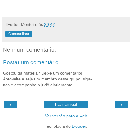
Everton Monteiro
às
20:42
Compartilhar
Nenhum comentário:
Postar um comentário
Gostou da matéria? Deixe um comentário!
Aproveite e seja um membro deste grupo, siga-
nos e acompanhe o judô diariamente!
‹
›
Página inicial
Ver versão para a web
Tecnologia do
Blogger
.