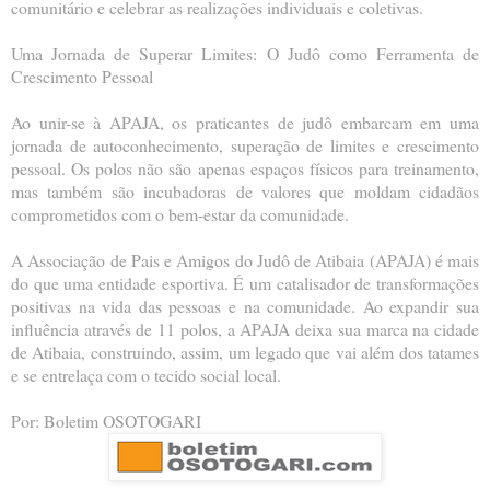
comunitário e celebrar as realizações individuais e coletivas.
Uma Jornada de Superar Limites: O Judô como Ferramenta de
Crescimento Pessoal
Ao unir-se à APAJA, os praticantes de judô embarcam em uma
jornada de autoconhecimento, superação de limites e crescimento
pessoal. Os polos não são apenas espaços físicos para treinamento,
mas também são incubadoras de valores que moldam cidadãos
comprometidos com o bem-estar da comunidade.
A Associação de Pais e Amigos do Judô de Atibaia (APAJA) é mais
do que uma entidade esportiva. É um catalisador de transformações
positivas na vida das pessoas e na comunidade. Ao expandir sua
influência através de 11 polos, a APAJA deixa sua marca na cidade
de Atibaia, construindo, assim, um legado que vai além dos tatames
e se entrelaça com o tecido social local.
Por: Boletim OSOTOGARI