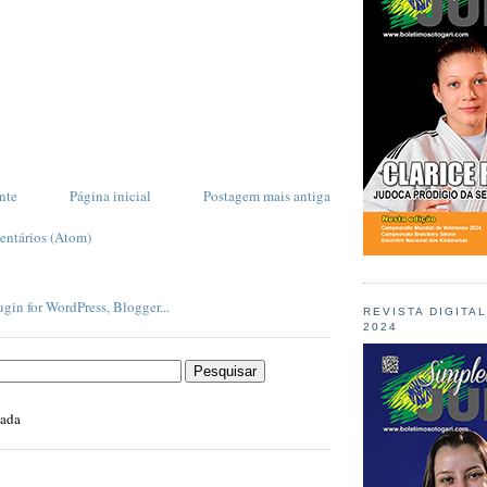
nte
Página inicial
Postagem mais antiga
entários (Atom)
REVISTA DIGITA
2024
zada