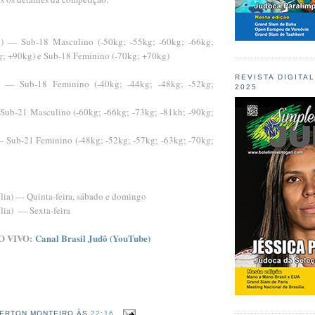
12) — Sub-18 Masculino (-50kg; -55kg; -60kg; -66kg;
g; +90kg) e Sub-18 Feminino (-70kg; +70kg)
REVISTA DIGITA
2) — Sub-18 Feminino (-40kg; -44kg; -48kg; -52kg;
2025
Sub-21 Masculino (-60kg; -66kg; -73kg; -81kh; -90kg;
 Sub-21 Feminino (-48kg; -52kg; -57kg; -63kg; -70kg;
ília) — Quinta-feira, sábado e domingo
ília) — Sexta-feira
O VIVO:
Canal Brasil Judô (YouTube)
ERTON MONTEIRO
ÀS
22:16