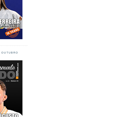
L OUTUBRO