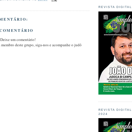
REVISTA DIGITA
MENTÁRIO:
 COMENTÁRIO
 Deixe um comentário!
m membro deste grupo, siga-nos e acompanhe o judô
REVISTA DIGITA
2024