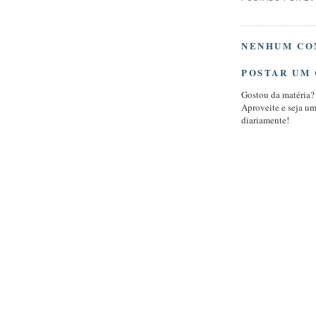
NENHUM CO
POSTAR UM
Gostou da matéria?
Aproveite e seja u
diariamente!