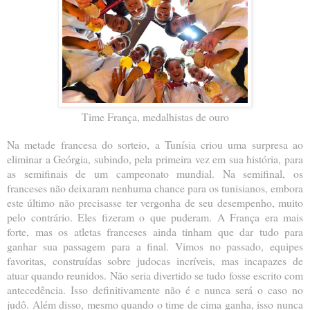
Time França, medalhistas de ouro
Na metade francesa do sorteio, a Tunísia criou uma surpresa ao
eliminar a Geórgia, subindo, pela primeira vez em sua história, para
as semifinais de um campeonato mundial. Na semifinal, os
franceses não deixaram nenhuma chance para os tunisianos, embora
este último não precisasse ter vergonha de seu desempenho, muito
pelo contrário. Eles fizeram o que puderam. A França era mais
forte, mas os atletas franceses ainda tinham que dar tudo para
ganhar sua passagem para a final. Vimos no passado, equipes
favoritas, construídas sobre judocas incríveis, mas incapazes de
atuar quando reunidos. Não seria divertido se tudo fosse escrito com
antecedência. Isso definitivamente não é e nunca será o caso no
judô. Além disso, mesmo quando o time de cima ganha, isso nunca