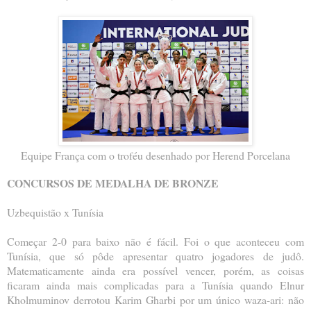
Equipe França com o troféu desenhado por Herend Porcelana
CONCURSOS DE MEDALHA DE BRONZE
Uzbequistão x Tunísia
Começar 2-0 para baixo não é fácil. Foi o que aconteceu com
Tunísia, que só pôde apresentar quatro jogadores de judô.
Matematicamente ainda era possível vencer, porém, as coisas
ficaram ainda mais complicadas para a Tunísia quando Elnur
Kholmuminov derrotou Karim Gharbi por um único waza-ari: não