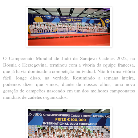
O Campeonato Mundial de Judô de Sarajevo Cadetes 2022, na
Bósnia e Herzegovina, terminou com a vitória da equipe francesa,
que já havia dominado a competição individual. Não foi uma vitória
fácil, longe disso, na verdade. Resumindo a semana inteira,
podemos dizer que vimos, diante de nossos olhos, uma nova
geração de campeões nascendo em um dos melhores campeonatos
mundiais de cadetes organizados.