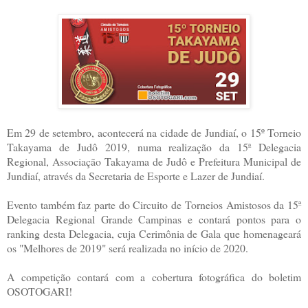
Em 29 de setembro, acontecerá na cidade de Jundiaí, o 15º Torneio
Takayama de Judô 2019, numa realização da 15ª Delegacia
Regional, Associação Takayama de Judô e Prefeitura Municipal de
Jundiaí, através da Secretaria de Esporte e Lazer de Jundiaí.
Evento também faz parte do Circuito de Torneios Amistosos da 15ª
Delegacia Regional Grande Campinas e contará pontos para o
ranking desta Delegacia, cuja Cerimônia de Gala que homenageará
os "Melhores de 2019" será realizada no início de 2020.
A competição contará com a cobertura fotográfica do boletim
OSOTOGARI!