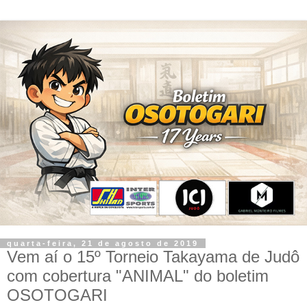
quarta-feira, 21 de agosto de 2019
Vem aí o 15º Torneio Takayama de Judô
com cobertura "ANIMAL" do boletim
OSOTOGARI