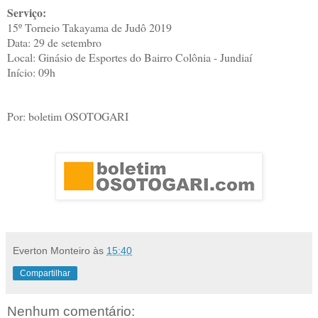
Serviço:
15º Torneio Takayama de Judô 2019
Data: 29 de setembro
Local: Ginásio de Esportes do Bairro Colônia - Jundiaí
Início: 09h
Por: boletim OSOTOGARI
Everton Monteiro
às
15:40
Compartilhar
Nenhum comentário: