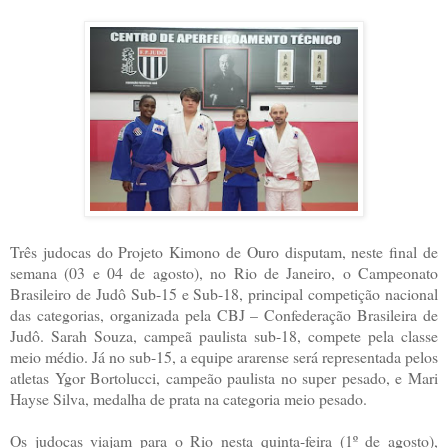
Três judocas do Projeto Kimono de Ouro disputam, neste final de
semana (03 e 04 de agosto), no Rio de Janeiro, o Campeonato
Brasileiro de Judô Sub-15 e Sub-18, principal competição nacional
das categorias, organizada pela CBJ – Confederação Brasileira de
Judô. Sarah Souza, campeã paulista sub-18, compete pela classe
meio médio. Já no sub-15, a equipe ararense será representada pelos
atletas Ygor Bortolucci, campeão paulista no super pesado, e Mari
Hayse Silva, medalha de prata na categoria meio pesado.
Os judocas viajam para o Rio nesta quinta-feira (1º de agosto),