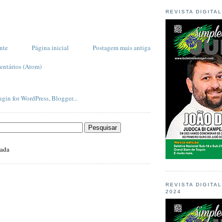
REVISTA DIGITA
nte
Página inicial
Postagem mais antiga
entários (Atom)
zada
REVISTA DIGITA
2024