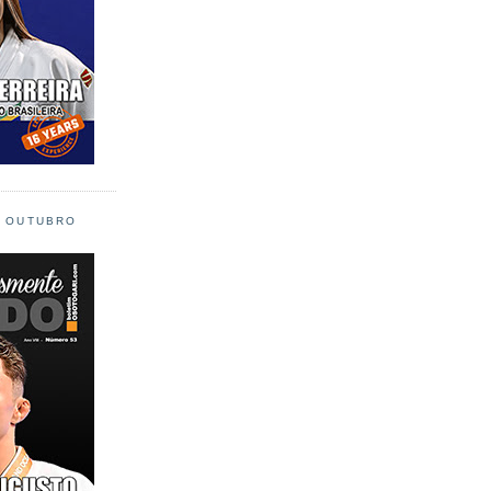
L OUTUBRO