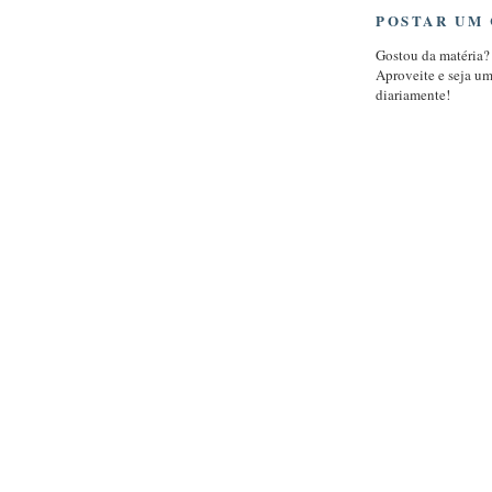
POSTAR UM
Gostou da matéria?
Aproveite e seja u
diariamente!