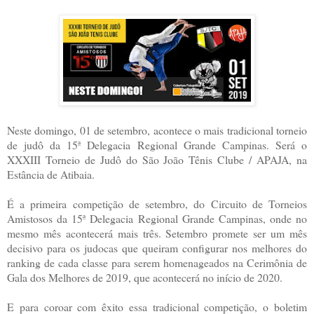
Neste domingo, 01 de setembro, acontece o mais tradicional torneio
de judô da 15ª Delegacia Regional Grande Campinas. Será o
XXXIII Torneio de Judô do São João Tênis Clube / APAJA, na
Estância de Atibaia.
É a primeira competição de setembro, do Circuito de Torneios
Amistosos da 15ª Delegacia Regional Grande Campinas, onde no
mesmo mês acontecerá mais três. Setembro promete ser um mês
decisivo para os judocas que queiram configurar nos melhores do
ranking de cada classe para serem homenageados na Cerimônia de
Gala dos Melhores de 2019, que acontecerá no início de 2020.
E para coroar com êxito essa tradicional competição, o boletim