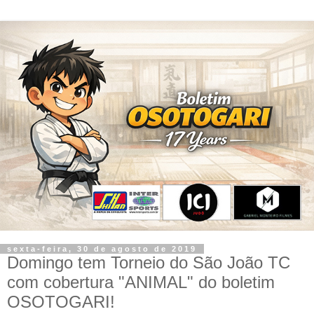
sexta-feira, 30 de agosto de 2019
Domingo tem Torneio do São João TC
com cobertura "ANIMAL" do boletim
OSOTOGARI!