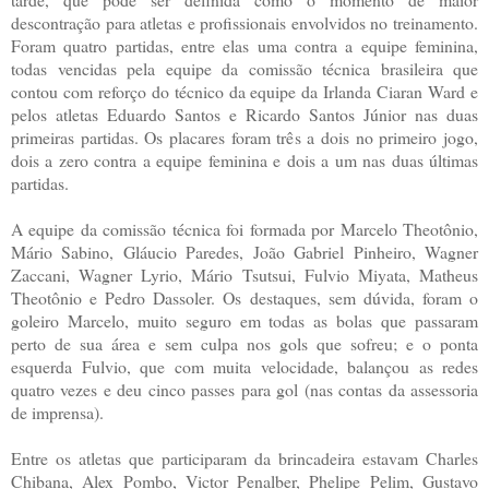
descontração para atletas e profissionais envolvidos no treinamento.
Foram quatro partidas, entre elas uma contra a equipe feminina,
todas vencidas pela equipe da comissão técnica brasileira que
contou com reforço do técnico da equipe da Irlanda Ciaran Ward e
pelos atletas Eduardo Santos e Ricardo Santos Júnior nas duas
primeiras partidas. Os placares foram três a dois no primeiro jogo,
dois a zero contra a equipe feminina e dois a um nas duas últimas
partidas.
A equipe da comissão técnica foi formada por Marcelo Theotônio,
Mário Sabino, Gláucio Paredes, João Gabriel Pinheiro, Wagner
Zaccani, Wagner Lyrio, Mário Tsutsui, Fulvio Miyata, Matheus
Theotônio e Pedro Dassoler. Os destaques, sem dúvida, foram o
goleiro Marcelo, muito seguro em todas as bolas que passaram
perto de sua área e sem culpa nos gols que sofreu; e o ponta
esquerda Fulvio, que com muita velocidade, balançou as redes
quatro vezes e deu cinco passes para gol (nas contas da assessoria
de imprensa).
Entre os atletas que participaram da brincadeira estavam Charles
Chibana, Alex Pombo, Victor Penalber, Phelipe Pelim, Gustavo