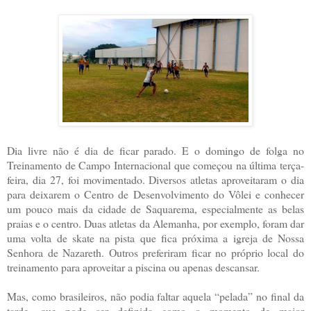
Dia livre não é dia de ficar parado. E o domingo de folga no
Treinamento de Campo Internacional que começou na última terça-
feira, dia 27, foi movimentado. Diversos atletas aproveitaram o dia
para deixarem o Centro de Desenvolvimento do Vôlei e conhecer
um pouco mais da cidade de Saquarema, especialmente as belas
praias e o centro. Duas atletas da Alemanha, por exemplo, foram dar
uma volta de skate na pista que fica próxima a igreja de Nossa
Senhora de Nazareth. Outros preferiram ficar no próprio local do
treinamento para aproveitar a piscina ou apenas descansar.
Mas, como brasileiros, não podia faltar aquela “pelada” no final da
tarde, que pode ser definida como o momento de maior