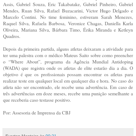
Assis, Gabriel Souza, Eric Takabatake, Gabriel Pinheiro, Gabriel
Mendes, Ruan Silva, Rafael Buzacarini, Victor Hugo Delgado e
Marcelo Contini. No time feminino, estiveram Sarah Menezes,
Raquel Silva, Rafaela Barbosa, Veronice Chagas, Daniella Karla
Oliveira, Mariana Silva, Bárbara Timo, Érika Miranda e Ketleyn
Quadros.
Depois da primeira partida, alguns atletas deixaram a atividade para
ter uma palestra com o médico Mateus Saito sobre como preencher
o “Where About”, programa da Agência Mundial Antidoping
(WADA) que registra onde os atletas de elite estarão dia a dia. O
objetivo é que os profissionais possam encontrar os atletas para
realizar teste em qualquer local em qualquer dia e hora. No caso do
atleta não ser encontrado, ele recebe uma advertência. Em caso de
três advertências em doze meses, recebe uma punição semelhante a
que receberia caso testasse positivo.
Por: Assesoria de Imprensa da CBJ
Everton Monteiro
às
00:21