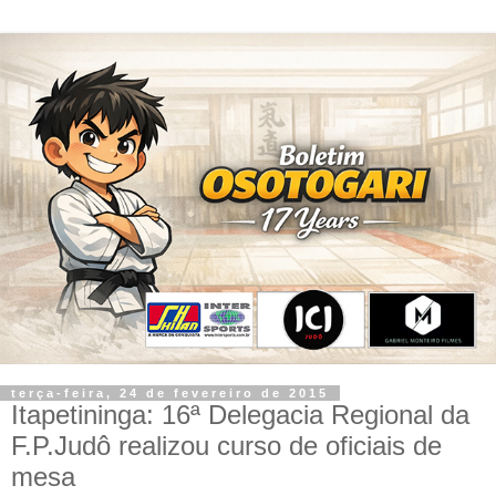
terça-feira, 24 de fevereiro de 2015
Itapetininga: 16ª Delegacia Regional da
F.P.Judô realizou curso de oficiais de
mesa