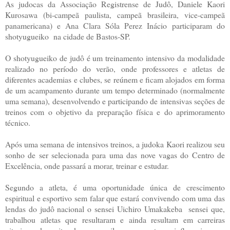
As judocas da Associação Registrense de Judô, Daniele Kaori
Kurosawa (bi-campeã paulista, campeã brasileira, vice-campeã
panamericana) e Ana Clara Sóla Perez Inácio participaram do
shotyugueiko na cidade de Bastos-SP.
O shotyugueiko de judô é um treinamento intensivo da modalidade
realizado no período do verão, onde professores e atletas de
diferentes academias e clubes, se reúnem e ficam alojados em forma
de um acampamento durante um tempo determinado (normalmente
uma semana), desenvolvendo e participando de intensivas seções de
treinos com o objetivo da preparação física e do aprimoramento
técnico.
Após uma semana de intensivos treinos, a judoka Kaori realizou seu
sonho de ser selecionada para uma das nove vagas do Centro de
Excelência, onde passará a morar, treinar e estudar.
Segundo a atleta, é uma oportunidade única de crescimento
espiritual e esportivo sem falar que estará convivendo com uma das
lendas do judô nacional o sensei Uichiro Umakakeba sensei que,
trabalhou atletas que resultaram e ainda resultam em carreiras