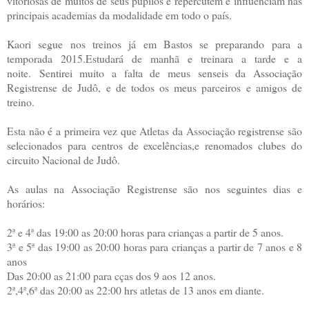
vitoriosas de muitos de seus pupilos e repercutem e influenciam nas
principais academias da modalidade em todo o país.
Kaori segue nos treinos já em Bastos se preparando para a
temporada 2015.Estudará de manhã e treinara a tarde e a
noite. Sentirei muito a falta de meus senseis da Associação
Registrense de Judô, e de todos os meus parceiros e amigos de
treino.
Esta não é a primeira vez que Atletas da Associação registrense são
selecionados para centros de excelências,e renomados clubes do
circuito Nacional de Judô.
As aulas na Associação Registrense são nos seguintes dias e
horários:
2ª e 4ª das 19:00 as 20:00 horas para crianças a partir de 5 anos.
3ª e 5ª das 19:00 as 20:00 horas para crianças a partir de 7 anos e 8
anos
Das 20:00 as 21:00 para cças dos 9 aos 12 anos.
2ª,4ª,6ª das 20:00 as 22:00 hrs atletas de 13 anos em diante.