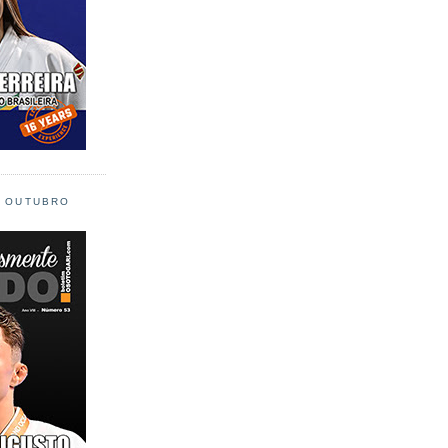
L OUTUBRO