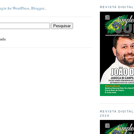
REVISTA DIGITA
zada
REVISTA DIGITA
2024