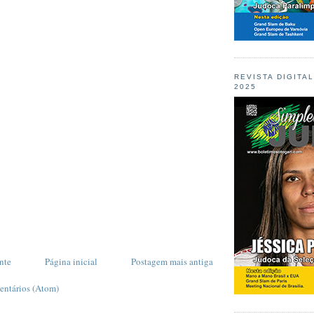
REVISTA DIGITA
2025
nte
Página inicial
Postagem mais antiga
entários (Atom)