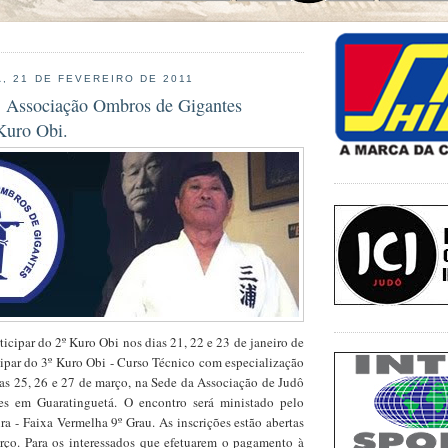
, 21 DE FEVEREIRO DE 2011
: Associação Ombros de Gigantes
Kuro Obi.
cipar do 2º Kuro Obi nos dias 21, 22 e 23 de janeiro de
cipar do 3º Kuro Obi - Curso Técnico com especialização
as 25, 26 e 27 de março, na Sede da Associação de Judô
s em Guaratinguetá. O encontro será ministado pelo
a - Faixa Vermelha 9º Grau. As inscrições estão abertas
rço. Para os interessados que efetuarem o pagamento à