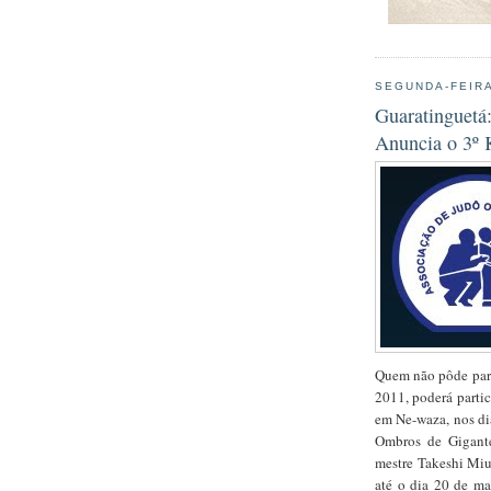
SEGUNDA-FEIRA
Guaratinguetá
Anuncia o 3º 
Quem não pôde parti
2011, poderá parti
em Ne-waza, nos di
Ombros de Gigante
mestre Takeshi Miur
até o dia 20 de ma