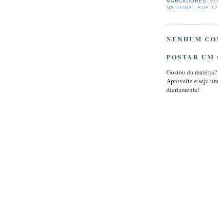
MARCADORES:
BO
NACIONAL SUB 17
NENHUM CO
POSTAR UM
Gostou da matéria?
Aproveite e seja u
diariamente!