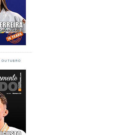
L OUTUBRO