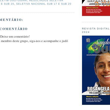
LETIM OSOTOGARI
,
RESULTADOS SELETIVA
 E SUB 20
,
SELETIVA NACIONAL SUB 17 E SUB 20
MENTÁRIO:
 COMENTÁRIO
REVISTA DIGITA
2024
 Deixe um comentário!
m membro deste grupo, siga-nos e acompanhe o judô