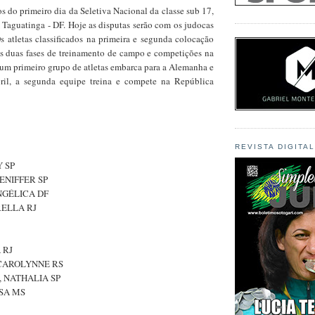
os do primeiro dia da Seletiva Nacional da classe sub 17,
 Taguatinga - DF. Hoje as disputas serão com os judocas
s atletas classificados na primeira e segunda colocação
as duas fases de treinamento de campo e competições na
um primeiro grupo de atletas embarca para a Alemanha e
bril, a segunda equipe treina e compete na República
REVISTA DIGITA
Y SP
HENIFFER SP
NGÉLICA DF
RELLA RJ
 RJ
 CAROLYNNE RS
, NATHALIA SP
SSA MS