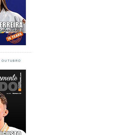
L OUTUBRO