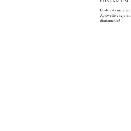
POSTAR UM
Gostou da matéria?
Aproveite e seja u
diariamente!