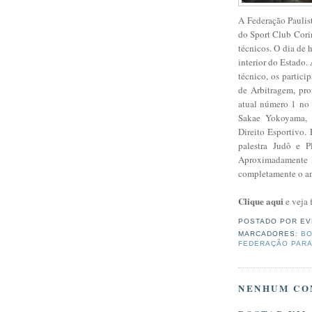
A Federação Paulist
do Sport Club Corin
técnicos. O dia de 
interior do Estado.
técnico, os partici
de Arbitragem, pro
atual número 1 no 
Sakae Yokoyama, 
Direito Esportivo.
palestra Judô e 
Aproximadamente 3
completamente o anf
Clique aqui
e veja 
POSTADO POR
EV
MARCADORES:
BO
FEDERAÇÃO PARA
NENHUM CO