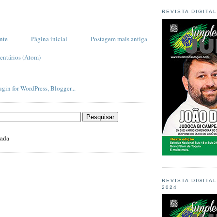
REVISTA DIGITA
nte
Página inicial
Postagem mais antiga
entários (Atom)
zada
REVISTA DIGITA
2024