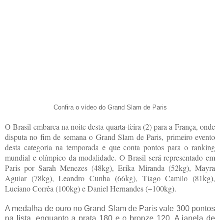
Confira o vídeo do Grand Slam de Paris
O Brasil embarca na noite desta quarta-feira (2) para a França, onde
disputa no fim de semana o Grand Slam de Paris, primeiro evento
desta categoria na temporada e que conta pontos para o ranking
mundial e olímpico da modalidade. O Brasil será representado em
Paris por Sarah Menezes (48kg), Erika Miranda (52kg), Mayra
Aguiar (78kg), Leandro Cunha (66kg), Tiago Camilo (81kg),
Luciano Corrêa (100kg) e Daniel Hernandes (+100kg).
A medalha de ouro no Grand Slam de Paris vale 300 pontos
na lista, enquanto a prata 180 e o bronze 120. A janela de