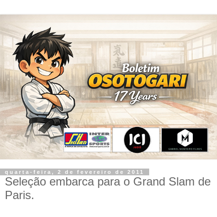
quarta-feira, 2 de fevereiro de 2011
Seleção embarca para o Grand Slam de
Paris.