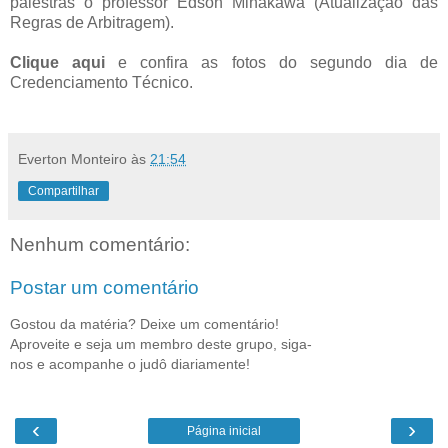
palestras o professor Edson Minakawa (Atualização das
Regras de Arbitragem).
Clique aqui
e confira as fotos do segundo dia de
Credenciamento Técnico.
Everton Monteiro
às
21:54
Compartilhar
Nenhum comentário:
Postar um comentário
Gostou da matéria? Deixe um comentário!
Aproveite e seja um membro deste grupo, siga-
nos e acompanhe o judô diariamente!
‹
›
Página inicial