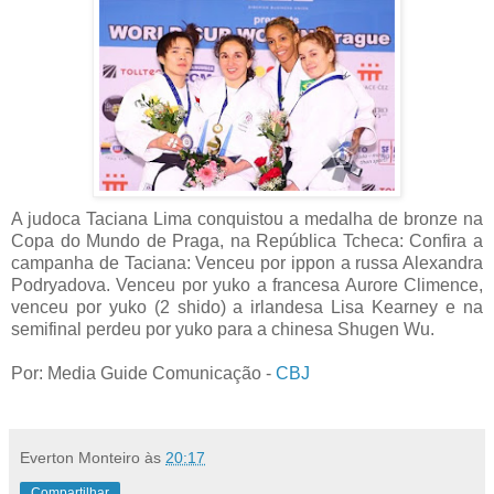
A judoca Taciana Lima conquistou a medalha de bronze na
Copa do Mundo de Praga, na República Tcheca: Confira a
campanha de Taciana: Venceu por ippon a russa Alexandra
Podryadova. Venceu por yuko a francesa Aurore Climence,
venceu por yuko (2 shido) a irlandesa Lisa Kearney e na
semifinal perdeu por yuko para a chinesa Shugen Wu.
Por: Media Guide Comunicação -
CBJ
Everton Monteiro
às
20:17
Compartilhar