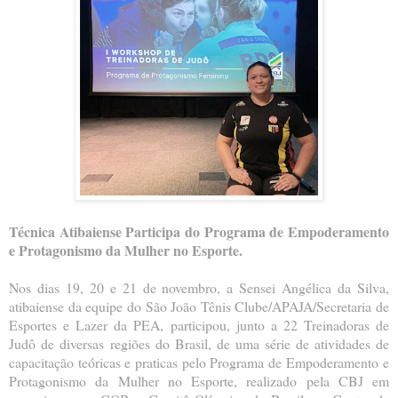
Técnica Atibaiense Participa do Programa de Empoderamento
e Protagonismo da Mulher no Esporte.
Nos dias 19, 20 e 21 de novembro, a Sensei Angélica da Silva,
atibaiense da equipe do São João Tênis Clube
/APAJA/Secretaria de
Esportes e Lazer da PEA, participou, junto a 22 Treinadoras de
Judô de diversas
regiões do Brasil, de uma série de atividades de
capacitação teóricas e praticas pelo Programa de
Empoderamento e
Protagonismo da Mulher no Esporte, realizado pela CBJ em