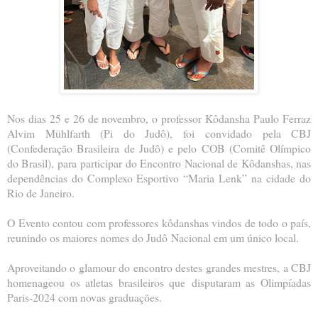
Nos dias 25 e 26 de novembro, o professor Kôdansha Paulo Ferraz
Alvim Mühlfarth (Pi do Judô), foi
convidado pela CBJ
(Confederação Brasileira de Judô) e pelo COB (Comitê Olímpico
do Brasil), para
participar do Encontro Nacional de Kôdanshas, nas
dependências do Complexo Esportivo “Maria Lenk” na
cidade do
Rio de Janeiro.
O Evento contou com professores kôdanshas vindos de todo o país,
reunindo os maiores nomes do Judô
Nacional em um único local.
Aproveitando o glamour do encontro destes grandes mestres, a CBJ
homenageou os atletas brasileiros que
disputaram as Olimpíadas
Paris-2024 com novas graduações.