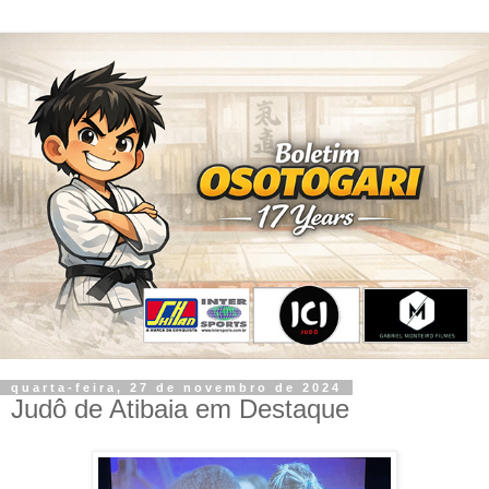
quarta-feira, 27 de novembro de 2024
Judô de Atibaia em Destaque