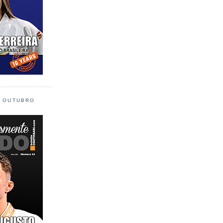
L OUTUBRO