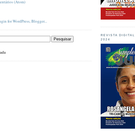
entários (Atom)
REVISTA DIGITA
2024
zada