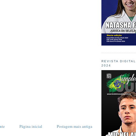
REVISTA DIGITA
2024
nte
Página inicial
Postagem mais antiga