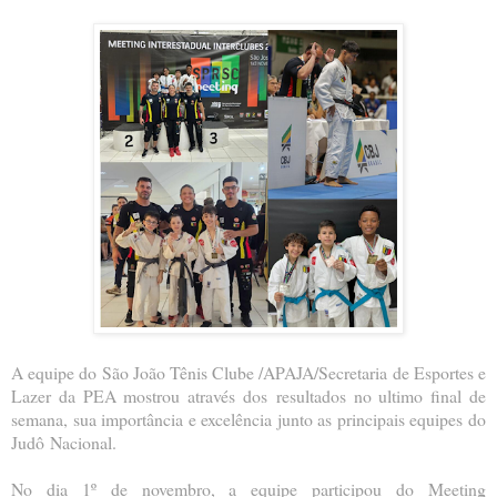
A equipe do São João Tênis Clube /APAJA/Secretaria de Esportes e
Lazer da PEA mostrou através dos
resultados no ultimo final de
semana, sua importância e excelência junto as principais equipes do
Judô
Nacional.
No dia 1º de novembro, a equipe participou do Meeting