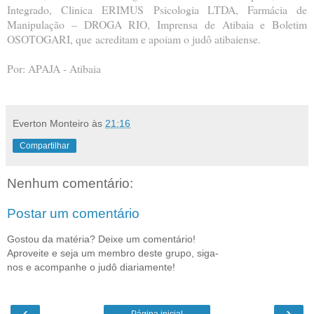
Integrado, Clinica ERIMUS
Psicologia LTDA, Farmácia de
Manipulação – DROGA RIO, Imprensa de Atibaia e Boletim
OSOTOGARI, que
acreditam e apoiam o judô atibaiense.
Por: APAJA - Atibaia
Everton Monteiro
às
21:16
Compartilhar
Nenhum comentário:
Postar um comentário
Gostou da matéria? Deixe um comentário!
Aproveite e seja um membro deste grupo, siga-
nos e acompanhe o judô diariamente!
‹
›