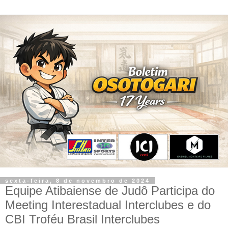
sexta-feira, 8 de novembro de 2024
Equipe Atibaiense de Judô Participa do
Meeting Interestadual Interclubes e do
CBI Troféu Brasil Interclubes