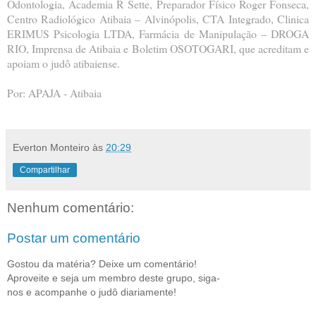
Odontologia, Academia R Sette, Preparador Físico Roger Fonseca,
Centro Radiológico Atibaia – Alvinópolis, CTA Integrado, Clinica
ERIMUS Psicologia LTDA, Farmácia de Manipulação – DROGA
RIO, Imprensa de Atibaia e Boletim OSOTOGARI, que acreditam e
apoiam o judô atibaiense.
Por: APAJA - Atibaia
Everton Monteiro
às
20:29
Compartilhar
Nenhum comentário:
Postar um comentário
Gostou da matéria? Deixe um comentário!
Aproveite e seja um membro deste grupo, siga-
nos e acompanhe o judô diariamente!