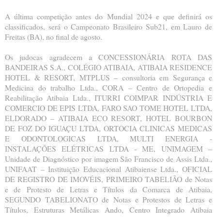
A última competição antes do Mundial 2024 e que definirá os
classificados, será o Campeonato Brasileiro Sub21, em Lauro de
Freitas (BA), no final de agosto.
Os judocas agradecem a CONCESSIONÁRIA ROTA DAS
BANDEIRAS S.A., COLÉGIO ATIBAIA, ATIBAIA RESIDENCE
HOTEL & RESORT, MTPLUS – consultoria em Segurança e
Medicina do trabalho Ltda., CORA – Centro de Ortopedia e
Reabilitação Atibaia Ltda., ITURRI COIMPAR INDÚSTRIA E
COMERCIO DE EPIS LTDA, FARO SAO TOME HOTEL LTDA,
ELDORADO – ATIBAIA ECO RESORT, HOTEL BOURBON
DE FOZ DO IGUAÇU LTDA, ORTOCIA CLINICAS MEDICAS
E ODONTOLOGICAS LTDA, MULTI ENERGIA -
INSTALAÇÕES ELÉTRICAS LTDA - ME, UNIMAGEM –
Unidade de Diagnóstico por imagem São Francisco de Assis Ltda.,
UNIFAAT – Instituição Educacional Atibaiense Ltda., OFICIAL
DE REGISTRO DE IMOVÉIS, PRIMEIRO TABELIÃO de Notas
e de Protesto de Letras e Títulos da Comarca de Atibaia,
SEGUNDO TABELIONATO de Notas e Protestos de Letras e
Títulos, Estruturas Metálicas Ando, Centro Integrado Atibaia