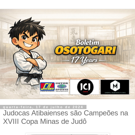
quarta-feira, 17 de julho de 2024
Judocas Atibaienses são Campeões na
XVIII Copa Minas de Judô