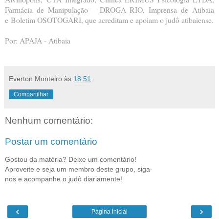
Farmácia de Manipulação – DROGA RIO, Imprensa de Atibaia
e
Boletim OSOTOGARI, que acreditam e apoiam o judô atibaiense.
Por: APAJA - Atibaia
Everton Monteiro
às
18:51
Compartilhar
Nenhum comentário:
Postar um comentário
Gostou da matéria? Deixe um comentário!
Aproveite e seja um membro deste grupo, siga-
nos e acompanhe o judô diariamente!
‹
›
Página inicial