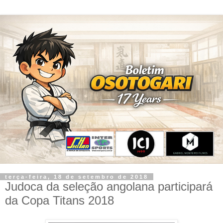
terça-feira, 18 de setembro de 2018
Judoca da seleção angolana participará
da Copa Titans 2018