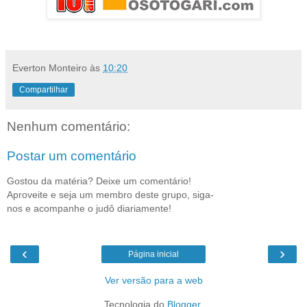
Everton Monteiro
às
10:20
Compartilhar
Nenhum comentário:
Postar um comentário
Gostou da matéria? Deixe um comentário!
Aproveite e seja um membro deste grupo, siga-
nos e acompanhe o judô diariamente!
‹
›
Página inicial
Ver versão para a web
Tecnologia do
Blogger
.