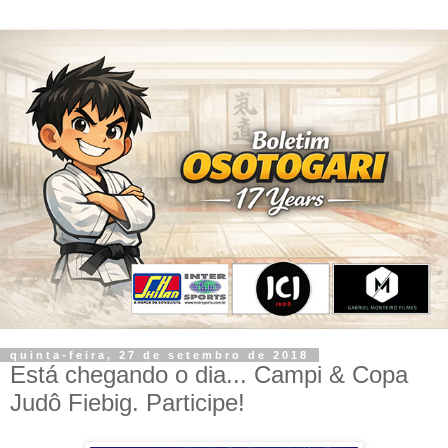
quinta-feira, 27 de setembro de 2018
Está chegando o dia... Campi & Copa
Judô Fiebig. Participe!