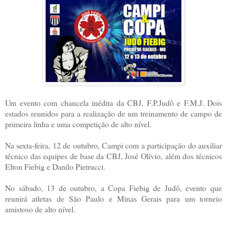
Um evento com chancela inédita da CBJ, F.P.Judô e F.M.J. Dois
estados reunidos para a realização de um treinamento de campo de
primeira linha e uma competição de alto nível.
Na sexta-feira, 12 de outubro, Campi com a participação do auxiliar
técnico das equipes de base da CBJ, José Olívio, além dos técnicos
Elton Fiebig e Danilo Pietrucci.
No sábado, 13 de outubro, a Copa Fiebig de Judô, evento que
reunirá atletas de São Paulo e Minas Gerais para um torneio
amistoso de alto nível.