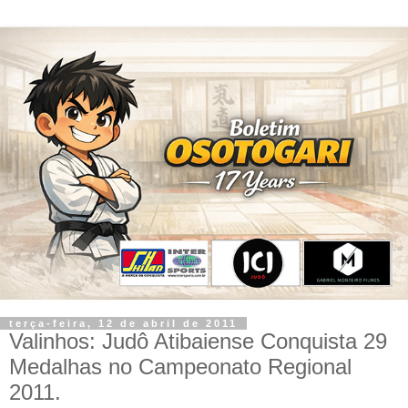
terça-feira, 12 de abril de 2011
Valinhos: Judô Atibaiense Conquista 29
Medalhas no Campeonato Regional
2011.