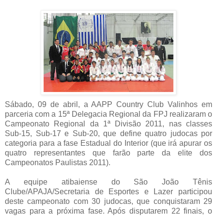
Sábado, 09 de abril, a AAPP Country Club Valinhos em
parceria com a 15ª Delegacia Regional da FPJ realizaram o
Campeonato Regional da 1ª Divisão 2011, nas classes
Sub-15, Sub-17 e Sub-20, que define quatro judocas por
categoria para a fase Estadual do Interior (que irá apurar os
quatro representantes que farão parte da elite dos
Campeonatos Paulistas 2011).
A equipe atibaiense do São João Tênis
Clube/APAJA/Secretaria de Esportes e Lazer participou
deste campeonato com 30 judocas, que conquistaram 29
vagas para a próxima fase. Após disputarem 22 finais, o