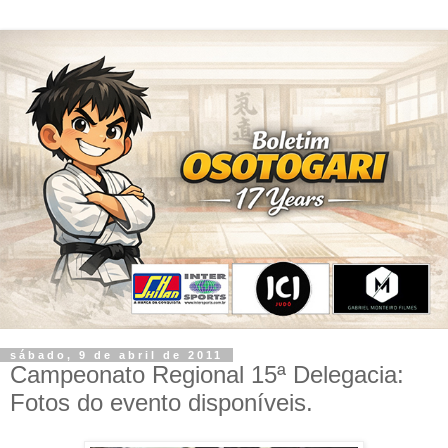
sábado, 9 de abril de 2011
Campeonato Regional 15ª Delegacia:
Fotos do evento disponíveis.