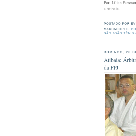
Por: Lilian Perren
e Atibaia.
POSTADO POR
EV
MARCADORES:
BO
SÃO JOÃO TÊNIS
DOMINGO, 20 D
Atibaia: Árbit
da FPJ