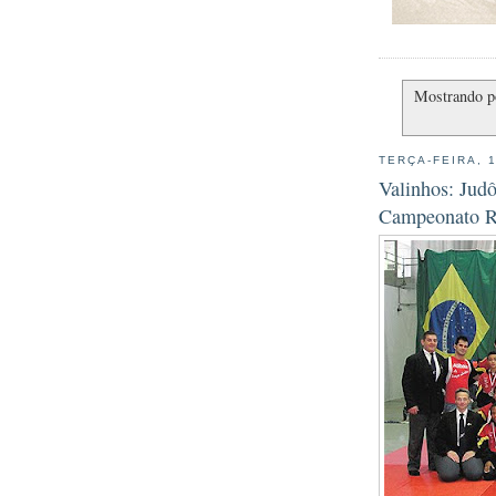
Mostrando p
TERÇA-FEIRA, 1
Valinhos: Jud
Campeonato R