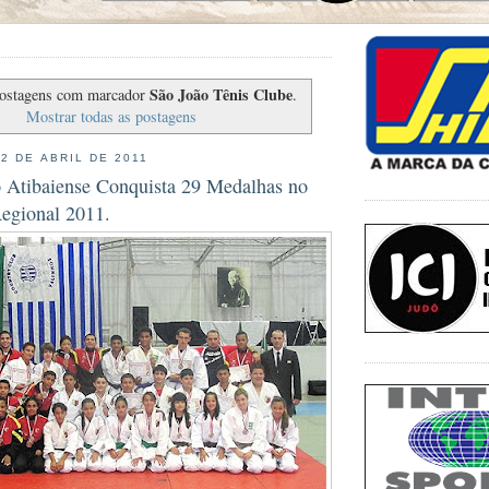
São João Tênis Clube
ostagens com marcador
.
Mostrar todas as postagens
2 DE ABRIL DE 2011
ô Atibaiense Conquista 29 Medalhas no
egional 2011.