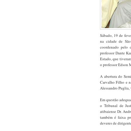
Sábado, 19 de fever
na cidade de São
coordenado pelo d
professor Dante Ka
Estado, que tivera
o professor Edson 
A abertura do Semi
Carvalho Filho e na
Alessandro Puglia, 
Em questão adequaç
o Tribunal de Jus
atibaiense Dr. And
também é faixa pr
deveres de dirigente