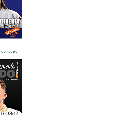
L OUTUBRO