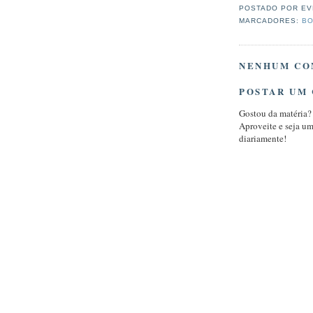
POSTADO POR
EV
MARCADORES:
BO
NENHUM CO
POSTAR UM
Gostou da matéria?
Aproveite e seja u
diariamente!