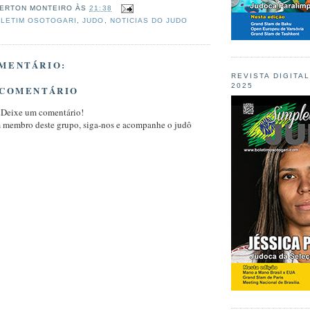
ERTON MONTEIRO
ÀS
21:38
LETIM OSOTOGARI
,
JUDO
,
NOTICIAS DO JUDO
MENTÁRIO:
REVISTA DIGITA
2025
 COMENTÁRIO
 Deixe um comentário!
m membro deste grupo, siga-nos e acompanhe o judô