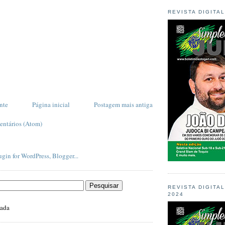
REVISTA DIGITA
nte
Página inicial
Postagem mais antiga
entários (Atom)
REVISTA DIGITA
2024
zada