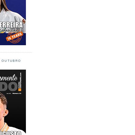
L OUTUBRO