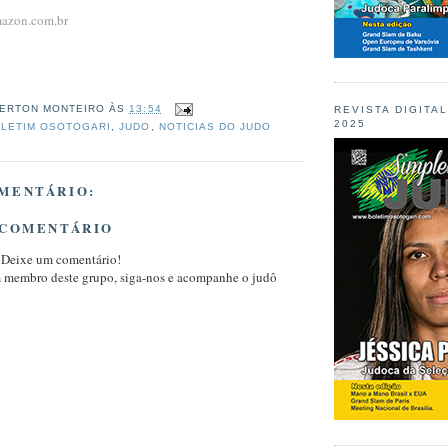
mazon.com.br
ERTON MONTEIRO
ÀS
13:54
REVISTA DIGITA
2025
LETIM OSOTOGARI
,
JUDO
,
NOTICIAS DO JUDO
MENTÁRIO:
 COMENTÁRIO
 Deixe um comentário!
m membro deste grupo, siga-nos e acompanhe o judô