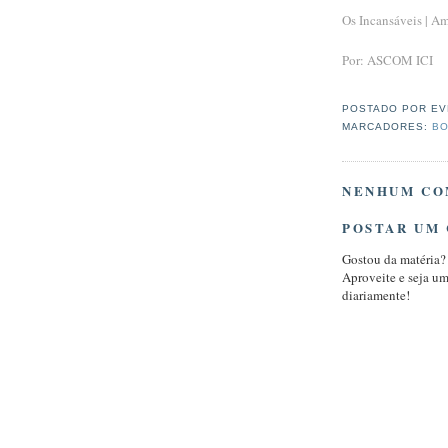
Os Incansáveis | A
Por: ASCOM ICI
POSTADO POR
EV
MARCADORES:
BO
NENHUM CO
POSTAR UM
Gostou da matéria?
Aproveite e seja u
diariamente!