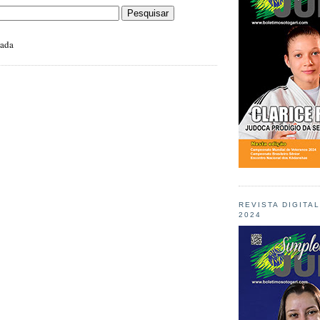
zada
REVISTA DIGITA
2024