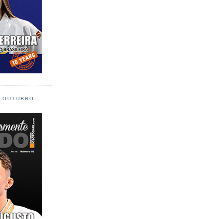
L OUTUBRO