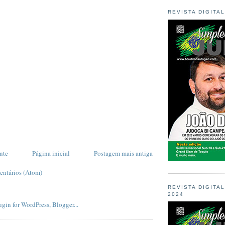
REVISTA DIGITA
nte
Página inicial
Postagem mais antiga
entários (Atom)
REVISTA DIGITA
2024