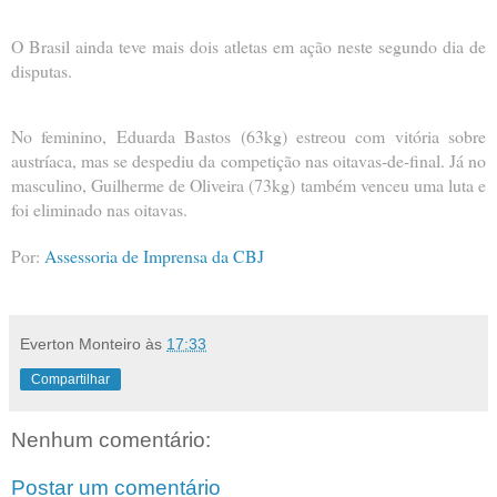
O Brasil ainda teve mais dois atletas em ação neste segundo dia de
disputas.
No feminino, Eduarda Bastos (63kg) estreou com vitória sobre
austríaca, mas se despediu da competição nas oitavas-de-final. Já no
masculino, Guilherme de Oliveira (73kg) também venceu uma luta e
foi eliminado nas oitavas.
Por:
Assessoria de Imprensa da CBJ
Everton Monteiro
às
17:33
Compartilhar
Nenhum comentário:
Postar um comentário