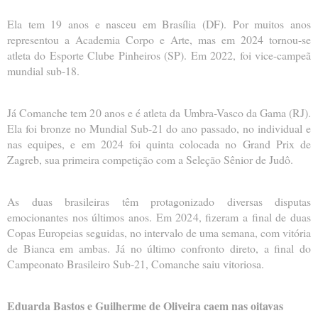
Ela tem 19 anos e nasceu em Brasília (DF). Por muitos anos
representou a Academia Corpo e Arte, mas em 2024 tornou-se
atleta do Esporte Clube Pinheiros (SP). Em 2022, foi vice-campeã
mundial sub-18.
Já Comanche tem 20 anos e é atleta da Umbra-Vasco da Gama (RJ).
Ela foi bronze no Mundial Sub-21 do ano passado, no individual e
nas equipes, e em 2024 foi quinta colocada no Grand Prix de
Zagreb, sua primeira competição com a Seleção Sênior de Judô.
As duas brasileiras têm protagonizado diversas disputas
emocionantes nos últimos anos. Em 2024, fizeram a final de duas
Copas Europeias seguidas, no intervalo de uma semana, com vitória
de Bianca em ambas. Já no último confronto direto, a final do
Campeonato Brasileiro Sub-21, Comanche saiu vitoriosa.
Eduarda Bastos e Guilherme de Oliveira caem nas oitavas